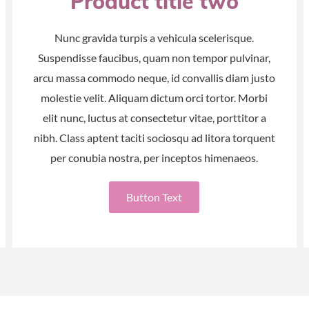
Product title two
Nunc gravida turpis a vehicula scelerisque.
Suspendisse faucibus, quam non tempor pulvinar,
arcu massa commodo neque, id convallis diam justo
molestie velit. Aliquam dictum orci tortor. Morbi
elit nunc, luctus at consectetur vitae, porttitor a
nibh. Class aptent taciti sociosqu ad litora torquent
per conubia nostra, per inceptos himenaeos.
Button Text