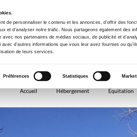
Accueil
Hébergemen
okies.
t de personnaliser le contenu et les annonces, d'offrir des fonct
ux et d'analyser notre trafic. Nous partageons également des in
site avec nos partenaires de médias sociaux, de publicité et d'anal
 avec d'autres informations que vous leur avez fournies ou qu'il
lisation de leurs services.
Préférences
Statistiques
Market
Accueil
Hébergement
Equitation