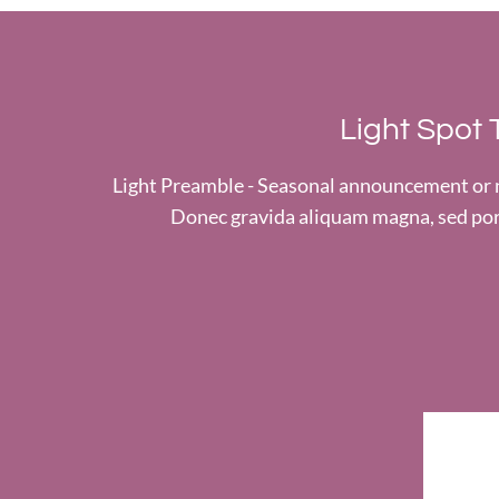
Light Spot 
Light Preamble - Seasonal announcement or no
Donec gravida aliquam magna, sed por