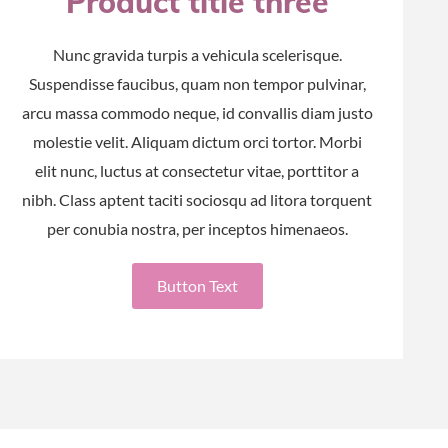
Product title three
Nunc gravida turpis a vehicula scelerisque.
Suspendisse faucibus, quam non tempor pulvinar,
arcu massa commodo neque, id convallis diam justo
molestie velit. Aliquam dictum orci tortor. Morbi
elit nunc, luctus at consectetur vitae, porttitor a
nibh. Class aptent taciti sociosqu ad litora torquent
per conubia nostra, per inceptos himenaeos.
Button Text