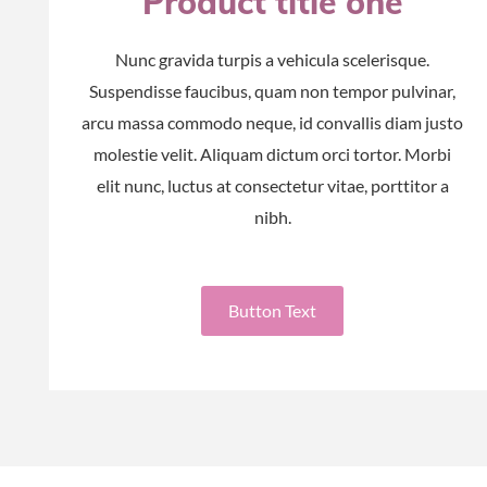
Product title one
Nunc gravida turpis a vehicula scelerisque.
Suspendisse faucibus, quam non tempor pulvinar,
arcu massa commodo neque, id convallis diam justo
molestie velit. Aliquam dictum orci tortor. Morbi
elit nunc, luctus at consectetur vitae, porttitor a
nibh.
Button Text