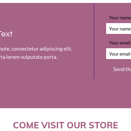
Your name
Text
Your email
te, consectetur adipiscing elit.
ta lorem vulputate porta.
COME VISIT OUR STORE